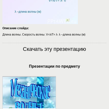
Описание слайда:
Длина волны. Скорость волны. V=λ/Т= λ∙ λ –длина волны (м)
Скачать эту презентацию
Презентации по предмету