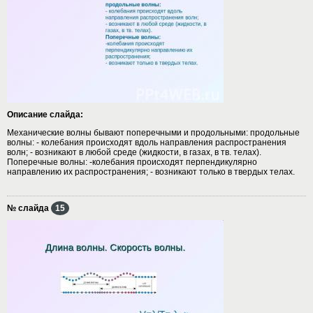
Описание слайда:
Механические волны бывают поперечными и продольными: продольные
волны: - колебания происходят вдоль направления распространения
волн; - возникают в любой среде (жидкости, в газах, в тв. телах).
Поперечные волны: -колебания происходят перпендикулярно
направлению их распространения; - возникают только в твердых телах.
№ слайда
15