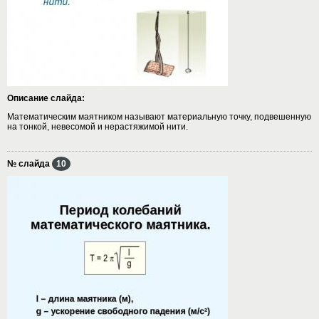
Описание слайда:
Математическим маятником называют материальную точку, подвешенную
на тонкой, невесомой и нерастяжимой нити.
№ слайда
10