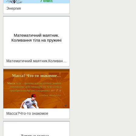
Энергия
Математичний маятник.Коливання тіла на пружині
Масса?Что-то знакомое