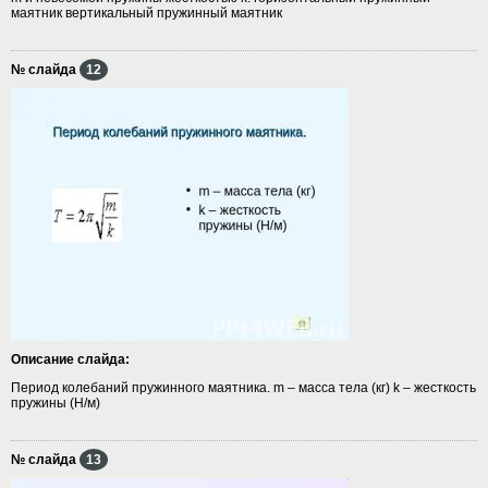
маятник вертикальный пружинный маятник
№ слайда
12
Описание слайда:
Период колебаний пружинного маятника. m – масса тела (кг) k – жесткость
пружины (Н/м)
№ слайда
13