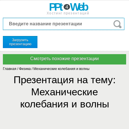
PPt
Web
4
Хостинг презентаций
Загрузить
презентацию
Главная
/
Физика
/
Механические колебания и волны
Презентация на тему:
Механические
колебания и волны