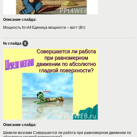
Описание слайда:
Мощность N=A/t Единица мощности – ватт (Вт)
№ слайда
6
Описание слайда:
Шевели мозгами Совершается ли работа при равномерном движении по
абсолютно гладкой поверхности?