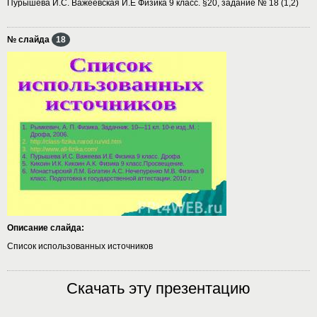
Пурышева И.С. Важеевская И.Е Физика 9 класс. §20, задание № 18 (1,2)
№ слайда
18
Описание слайда:
Список использованных источников
Скачать эту презентацию