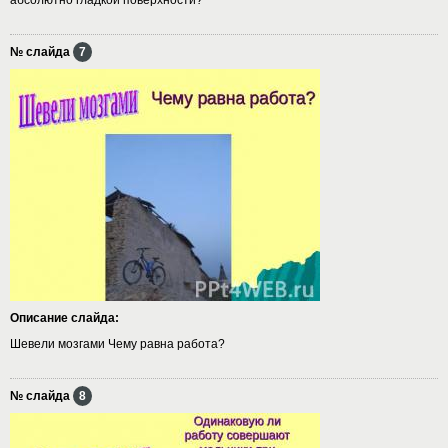
№ слайда
7
Описание слайда:
Шевели мозгами Чему равна работа?
№ слайда
8