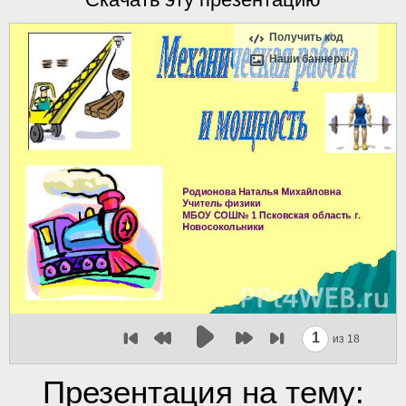
Получить код
Наши баннеры
1
из 18
Презентация на тему: