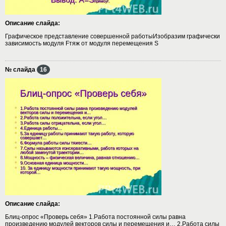
Описание слайда:
Графическое представление совершенной работыИзобразим графически
зависимость модуля Fтяж oт модуля перемещения S
№ слайда
16
Описание слайда:
Блиц-опрос «Проверь себя» 1.Работа постоянной силы равна
произведению модулей векторов силы и перемещения и… 2.Работа силы