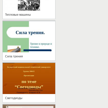
Тепловые машины
Сила трения
Светодиоды