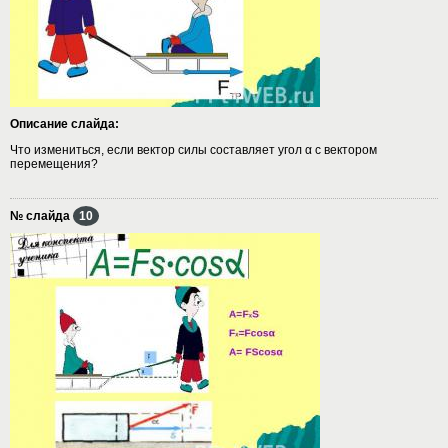
Описание слайда:
Что измениться, если вектор силы составляет угол α с вектором
перемещения?
№ слайда
10