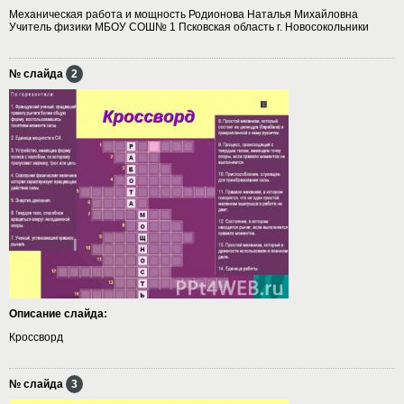
Механическая работа и мощность Родионова Наталья Михайловна
Учитель физики МБОУ СОШ№ 1 Псковская область г. Новосокольники
№ слайда
2
Описание слайда:
Кроссворд
№ слайда
3