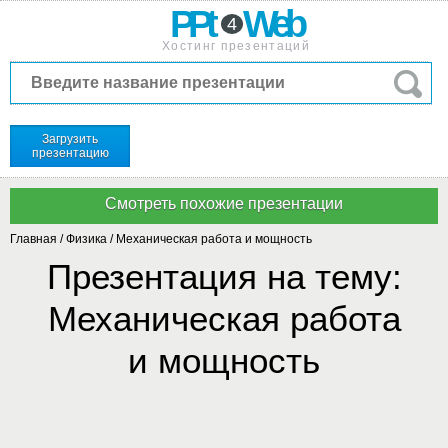
PPt
Web
4
Хостинг презентаций
Загрузить
презентацию
Главная
/
Физика
/
Механическая работа и мощность
Презентация на тему:
Механическая работа
и мощность