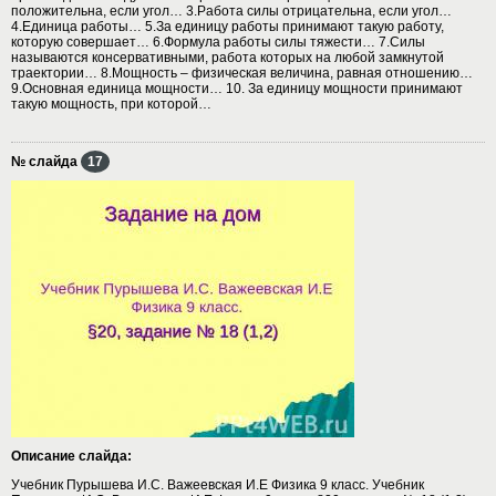
положительна, если угол… 3.Работа силы отрицательна, если угол…
4.Единица работы… 5.За единицу работы принимают такую работу,
которую совершает… 6.Формула работы силы тяжести… 7.Силы
называются консервативными, работа которых на любой замкнутой
траектории… 8.Мощность – физическая величина, равная отношению…
9.Основная единица мощности… 10. За единицу мощности принимают
такую мощность, при которой…
№ слайда
17
Описание слайда:
Учебник Пурышева И.С. Важеевская И.Е Физика 9 класс. Учебник