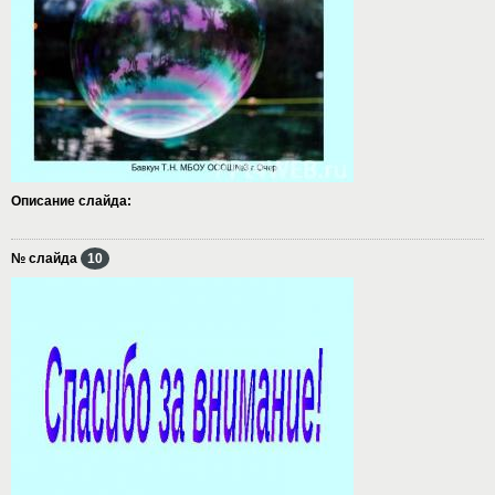
Описание слайда:
№ слайда
10