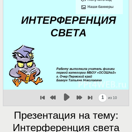
Наши баннеры
1
из 10
Презентация на тему:
Интерференция света