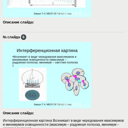
Описание слайда:
№ слайда
6
Описание слайда:
Интерференционная картина Возникает в виде чередования максимумов
и минимумов освещенности (максимум – радужная полоска, минимум –