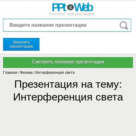
PPt
Web
4
Хостинг презентаций
Загрузить
презентацию
Главная
/
Физика
/
Интерференция света
Презентация на тему:
Интерференция света