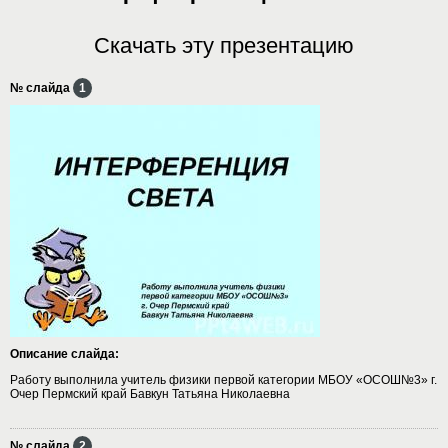
Скачать эту презентацию
№ слайда
1
Описание слайда:
Работу выполнила учитель физики первой категории МБОУ «ОСОШ№3» г.
Очер Пермский край Бавкун Татьяна Николаевна
№ слайда
2