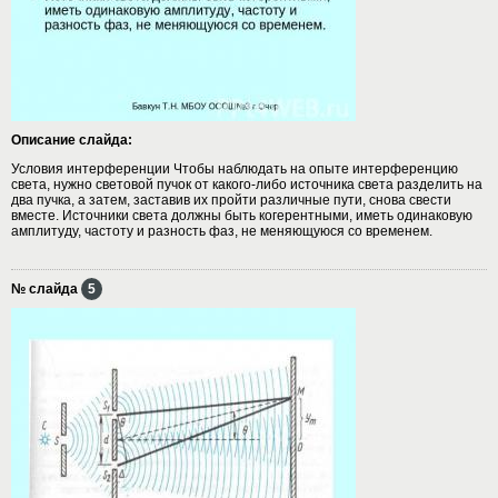
Описание слайда:
Условия интерференции Чтобы наблюдать на опыте интерференцию
света, нужно световой пучок от какого-либо источника света разделить на
два пучка, а затем, заставив их пройти различные пути, снова свести
вместе. Источники света должны быть когерентными, иметь одинаковую
амплитуду, частоту и разность фаз, не меняющуюся со временем.
№ слайда
5