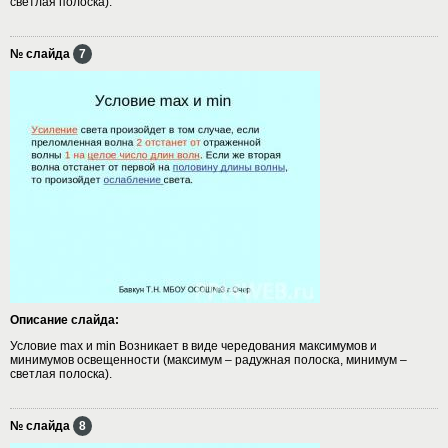
светлая полоска).
№ слайда
7
Описание слайда:
Условие max и min Возникает в виде чередования максимумов и
минимумов освещенности (максимум – радужная полоска, минимум –
светлая полоска).
№ слайда
8