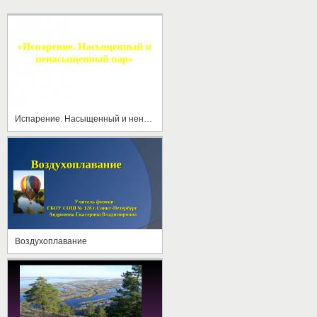
Испарение. Насыщенный и ненасыщенный пар
Воздухоплавание