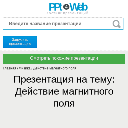
PPt
Web
4
Хостинг презентаций
Загрузить
презентацию
Главная
/
Физика
/
Действие магнитного поля
Презентация на тему:
Действие магнитного
поля