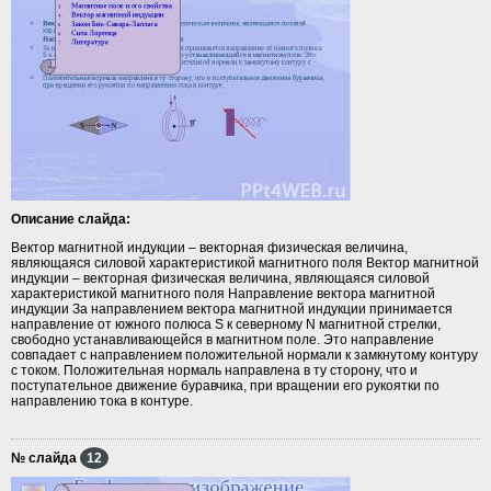
Описание слайда:
Вектор магнитной индукции – векторная физическая величина,
являющаяся силовой характеристикой магнитного поля Вектор магнитной
индукции – векторная физическая величина, являющаяся силовой
характеристикой магнитного поля Направление вектора магнитной
индукции За направлением вектора магнитной индукции принимается
направление от южного полюса S к северному N магнитной стрелки,
свободно устанавливающейся в магнитном поле. Это направление
совпадает с направлением положительной нормали к замкнутому контуру
с током. Положительная нормаль направлена в ту сторону, что и
поступательное движение буравчика, при вращении его рукоятки по
направлению тока в контуре.
№ слайда
12