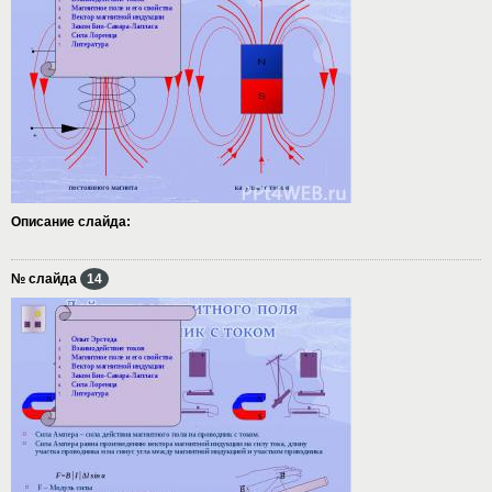
Описание слайда:
№ слайда
14