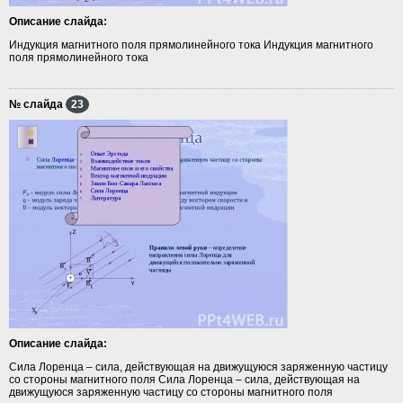
Описание слайда:
Индукция магнитного поля прямолинейного тока Индукция магнитного
поля прямолинейного тока
№ слайда
23
Описание слайда:
Сила Лоренца – сила, действующая на движущуюся заряженную частицу
со стороны магнитного поля Сила Лоренца – сила, действующая на
движущуюся заряженную частицу со стороны магнитного поля