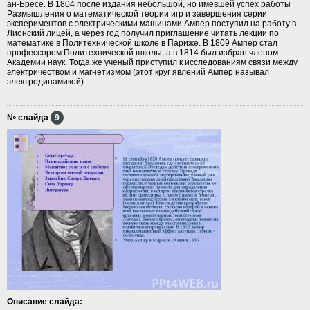
ан-Бресе. В 1804 после издания небольшой, но имевшей успех работы
Размышления о математической теории игр и завершения серии
экспериментов с электрическими машинами Ампер поступил на работу в
Лионский лицей, а через год получил приглашение читать лекции по
математике в Политехнической школе в Париже. В 1809 Ампер стал
профессором Политехнической школы, а в 1814 был избран членом
Академии наук. Тогда же ученый приступил к исследованиям связи между
электричеством и магнетизмом (этот круг явлений Ампер называл
электродинамикой).
№ слайда
9
Описание слайда: