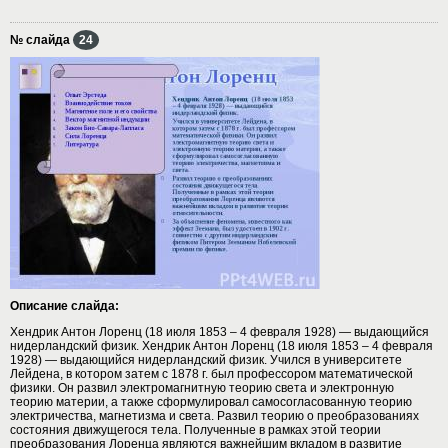
№ слайда
24
Описание слайда:
Хендрик Антон Лоренц (18 июля 1853 – 4 февраля 1928) — выдающийся
нидерландский физик. Хендрик Антон Лоренц (18 июля 1853 – 4 февраля
1928) — выдающийся нидерландский физик. Учился в университете
Лейдена, в котором затем с 1878 г. был профессором математической
физики. Он развил электромагнитную теорию света и электронную
теорию материи, а также сформулировал самосогласованную теорию
электричества, магнетизма и света. Развил теорию о преобразованиях
состояния движущегося тела. Полученные в рамках этой теории
преобразования Лоренца являются важнейшим вкладом в развитие