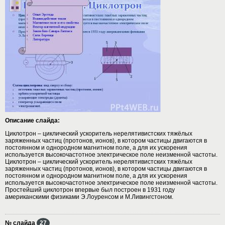
Описание слайда:
Циклотрон – циклический ускоритель нерелятивистских тяжёлых
заряженных частиц (протонов, ионов), в котором частицы двигаются в
постоянном и однородном магнитном поле, а для их ускорения
используется высокочастотное электрическое поле неизменной частоты.
Циклотрон – циклический ускоритель нерелятивистских тяжёлых
заряженных частиц (протонов, ионов), в котором частицы двигаются в
постоянном и однородном магнитном поле, а для их ускорения
используется высокочастотное электрическое поле неизменной частоты.
Простейший циклотрон впервые был построен в 1931 году
американскими физиками Э.Лоуренсом и М.Ливингстоном.
№ слайда
27