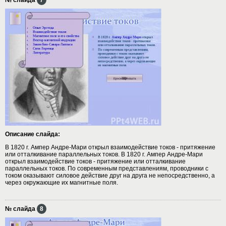
Описание слайда:
В 1820 г. Ампер Андре-Мари открыл взаимодействие токов - притяжение
или отталкивание параллельных токов. В 1820 г. Ампер Андре-Мари
открыл взаимодействие токов - притяжение или отталкивание
параллельных токов. По современным представлениям, проводники с
током оказывают силовое действие друг на друга не непосредственно, а
через окружающие их магнитные поля.
№ слайда
8