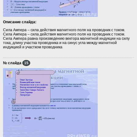
Описание слайда:
Сила Ампера – сила действия магнитного поля на проводник с током.
Сила Ампера – сила действия магнитного поля на проводник с током.
Сила Ампера равна произведению вектора магнитной индукции на силу
тока, длину участка проводника и на синус угла между магнитной
индукцией и участком проводника
№ слайда
15