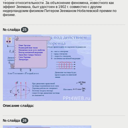
теории относительности. За объяснение феномена, известного как
эффект Зеемана, был удостоен в 1902 г. совместно с другим
нидерландским физиком Питером Зееманом Нобелевской премии по
физике.
№ слайда
25
Описание слайда:
№ слайда
26