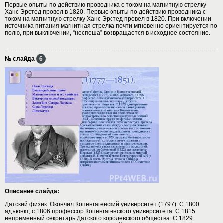
Первые опыты по действию проводника с током на магнитную стрелку
Ханс Эрстед провел в 1820. Первые опыты по действию проводника с
током на магнитную стрелку Ханс Эрстед провел в 1820. При включении
источника питания магнитная стрелка почти мгновенно ориентируется по
полю, при выключении, “неспеша” возвращается в исходное состояние.
№ слайда
6
Описание слайда:
Датский физик. Окончил Копенгагенский университет (1797). С 1800
адъюнкт, с 1806 профессор Копенгагенского университета. С 1815
непременный секретарь Датского королевского общества. С 1829