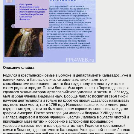
Описание слайда:
Родился в крестьянской семье в Бомоне, в департаменте Кальвадос. Уже в
ранней юности Лаплас отличался замечательной памятью и
способностями понимания, так что без труда получил место учителя в
своем родном городке. Потом Лаплас был приглашен в Париж, где сперва
сделался экзаменатором артиллерийского училища, а затем, в 1773 году,
был избран членом академии наук. Вообще Лаплас посвятил себя тихой
научной деятельности и только на короткое время удавалось навязывать
ему почетные места, так в 1799 году Наполеон назначил его министром
внутренних дел, затем он был канцлером охранительного сената и даже
графом Империи. После реставрации империи Людовик XVIII сделал
Лапласа маркизом и пэром Франции. Заслуги Лапласа в области чистой и
прикладной математики и особенно в астрономии громадны: он
усовершенствовал почти все отделы этих наук. Родился в крестьянской
семье в Бомоне, в департаменте Кальвадос. Уже в ранней юности Лаплас
отличался замечательной памятью и способностями понимания, так что