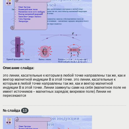
Описание слайда:
это линии, касательные к которым в любой точке направлены так же, как и
вектор магнитной индукции B в этой точке. это линии, касательные к
которым в любой точке направлены так же, как и вектор магнитной
индукции B в этой точке. Линии замкнуты сами на себя (магнитное поле не
имеет источников – магнитных зарядов; вихревое поле) Линии не
пересекаются
№ слайда
13