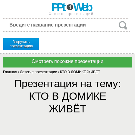
PPt
Web
4
Хостинг презентаций
Загрузить
презентацию
Главная
/
Детские презентации
/
КТО В ДОМИКЕ ЖИВЁТ
Презентация на тему:
КТО В ДОМИКЕ
ЖИВЁТ