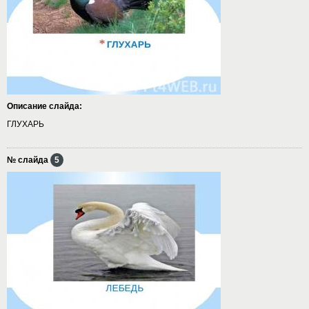
Описание слайда:
ГЛУХАРЬ
№ слайда
5