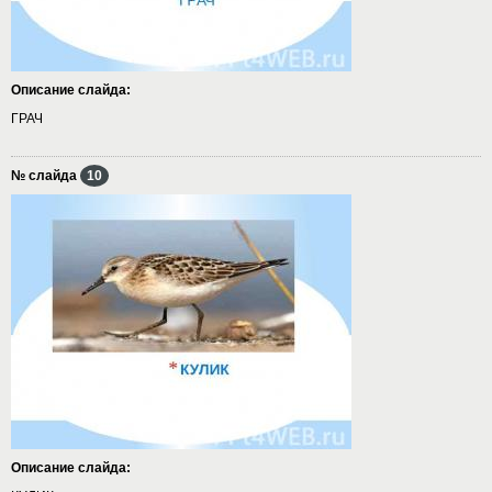
Описание слайда:
ГРАЧ
№ слайда
10
Описание слайда: