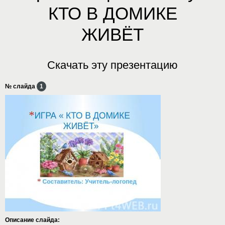
КТО В ДОМИКЕ
ЖИВЁТ
Скачать эту презентацию
№ слайда
1
Описание слайда: