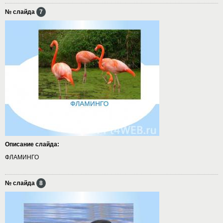
№ слайда
7
Описание слайда:
ФЛАМИНГО
№ слайда
8