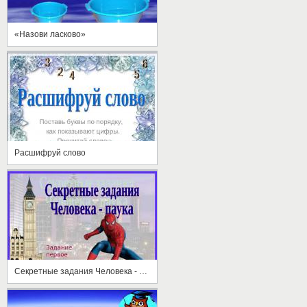
«Назови ласково»
Расшифруй слово
Секретные задания Человека - паука