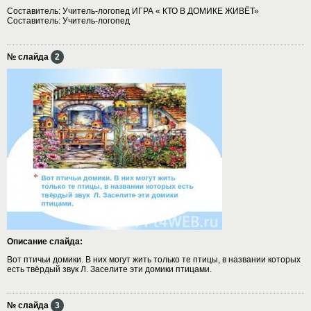
Составитель: Учитель-логопед ИГРА « КТО В ДОМИКЕ ЖИВЁТ»
Составитель: Учитель-логопед
№ слайда
2
Описание слайда:
Вот птичьи домики. В них могут жить только те птицы, в названии которых
есть твёрдый звук Л. Заселите эти домики птицами.
№ слайда
3