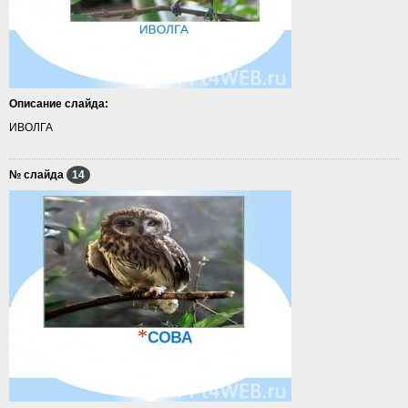
Описание слайда:
ИВОЛГА
№ слайда
14