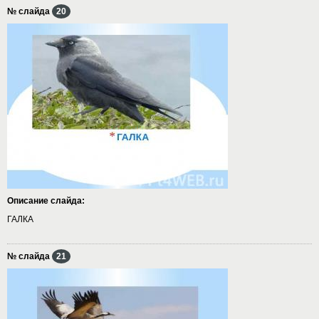
№ слайда
20
Описание слайда:
ГАЛКА
№ слайда
21