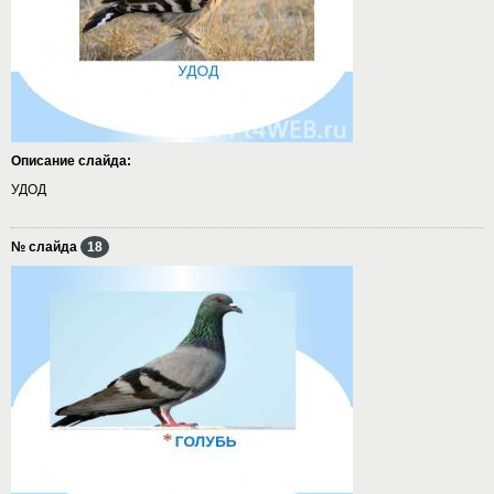
Описание слайда:
УДОД
№ слайда
18