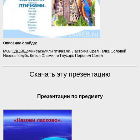
Описание слайда:
МОЛОДЦЫ!Домик заселили птичками. Ласточка Орёл Галка Соловей
Иволга Голубь Дятел Фламинго Глухарь Перепел Сокол
Скачать эту презентацию
Презентации по предмету