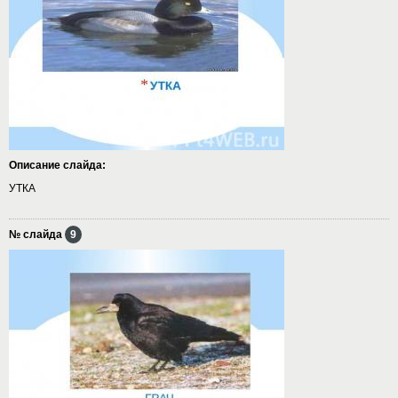
Описание слайда:
УТКА
№ слайда
9