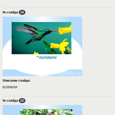
№ слайда
24
Описание слайда:
КОЛИБРИ
№ слайда
25