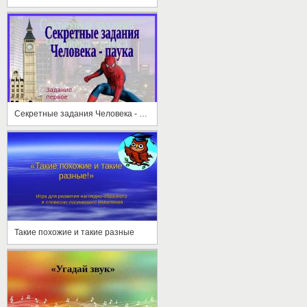
Секретные задания Человека - паука
Такие похожие и такие разные