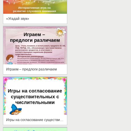
«Угадай звук»
Играем – предлоги различаем
Игры на согласование существительных с числительными