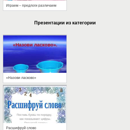
Играем – предлоги различаем
Презентации из категории
«Назови ласково»
Расшифруй слово