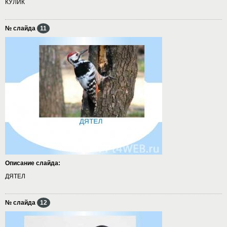
КУЛИК
№ слайда
11
Описание слайда:
ДЯТЕЛ
№ слайда
12