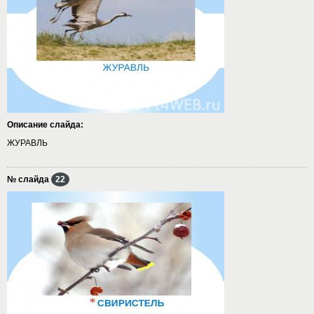
Описание слайда:
ЖУРАВЛЬ
№ слайда
22