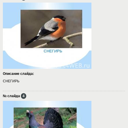
Описание слайда:
СНЕГИРЬ
№ слайда
4