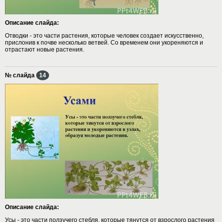
Описание слайда:
Отводки - это части растения, которые человек создает искусственно,
прислонив к почве несколько ветвей. Со временем они укореняются и
отрастают новые растения.
№ слайда
14
Описание слайда:
Усы - это части ползучего стебля, которые тянутся от взрослого растения