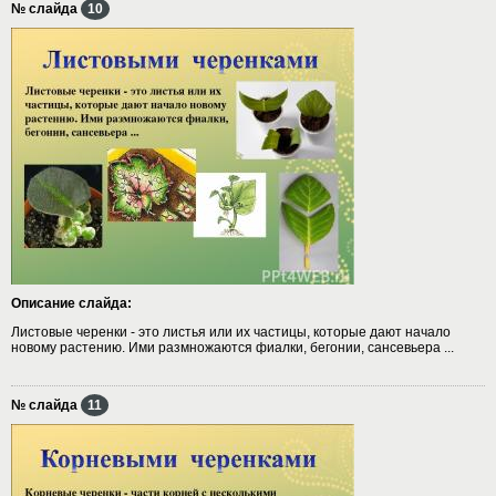
№ слайда
10
Описание слайда:
Листовые черенки - это листья или их частицы, которые дают начало
новому растению. Ими размножаются фиалки, бегонии, сансевьера ...
№ слайда
11