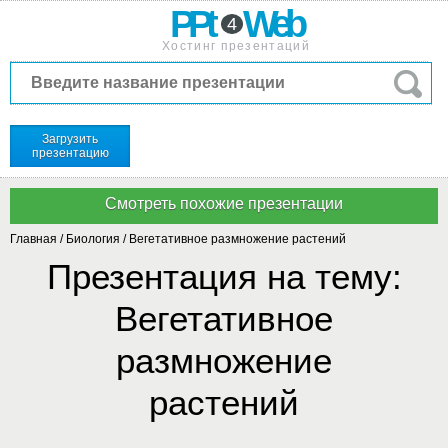
PPt
Web
4
Хостинг презентаций
Загрузить
презентацию
Главная
/
Биология
/
Вегетативное размножение растений
Презентация на тему:
Вегетативное
размножение
растений