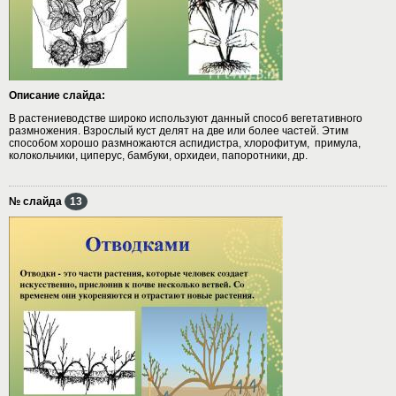
Описание слайда:
В растениеводстве широко используют данный способ вегетативного
размножения. Взрослый куст делят на две или более частей. Этим
способом хорошо размножаются аспидистра, хлорофитум, примула,
колокольчики, циперус, бамбуки, орхидеи, папоротники, др.
№ слайда
13