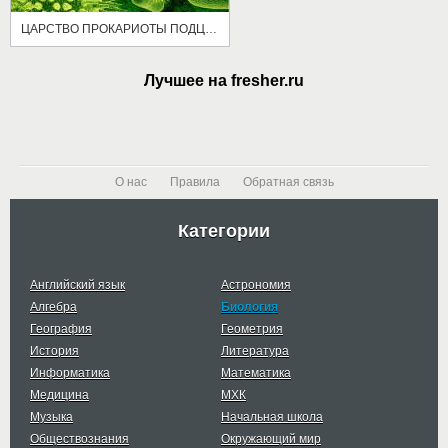
ЦАРСТВО ПРОКАРИОТЫ ПОДЦАРСТВО БАКТЕРИИ
Лучшее на fresher.ru
О нас
Правила
Обратная связь
Категории
Английский язык
Астрономия
Алгебра
Биология
География
Геометрия
История
Литература
Информатика
Математика
Медицина
МХК
Музыка
Начальная школа
Обществознания
Окружающий мир