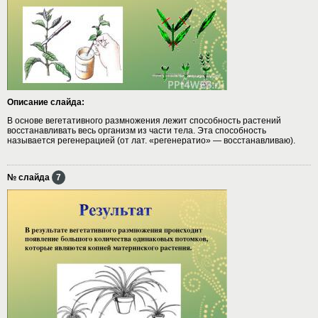
Описание слайда:
В основе вегетативного размножения лежит способность растений
восстанавливать весь организм из части тела. Эта способность
называется регенерацией (от лат. «регенератио» — восстанавливаю).
№ слайда
7