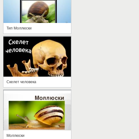
Тип Моллюски
Скелет человека
Моллюски