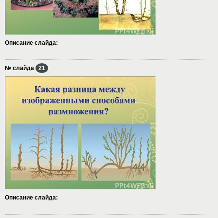
Описание слайда:
№ слайда
21
Описание слайда: