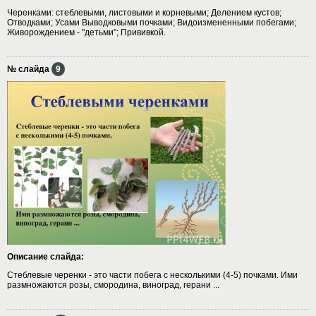
Черенками: стеблевыми, листовыми и корневыми; Делением кустов;
Отводками; Усами Выводковыми почками; Видоизмененными побегами;
Живорождением - "детьми"; Прививкой.
№ слайда
9
Описание слайда:
Стеблевые черенки - это части побега с несколькими (4-5) почками. Ими
размножаются розы, смородина, виноград, герани ...