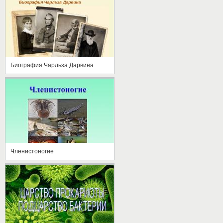
Биография Чарльза Дарвина
Членистоногие