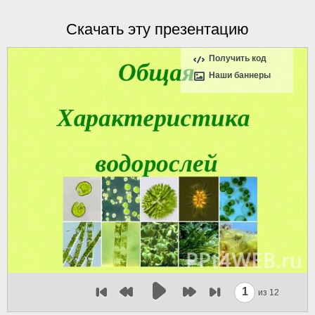
Скачать эту презентацию
Получить код
Наши баннеры
1
из 12