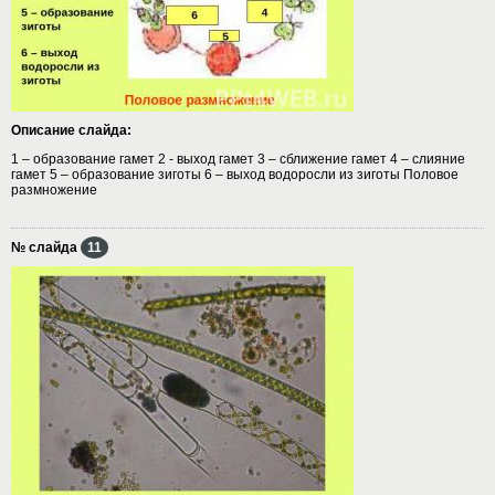
Описание слайда:
1 – образование гамет 2 - выход гамет 3 – сближение гамет 4 – слияние
гамет 5 – образование зиготы 6 – выход водоросли из зиготы Половое
размножение
№ слайда
11