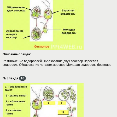
Описание слайда:
Размножение водорослей Образование двух зооспор Взрослая
водоросль Образование четырех зооспор Молодая водоросль бесполое
№ слайда
10