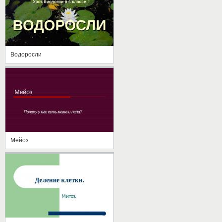
Водоросли
Мейоз