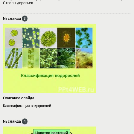
Стволы деревьев
№ слайда
3
Описание слайда:
Классификация водорослей
№ слайда
4