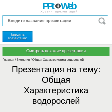
PPt
Web
4
Хостинг презентаций
Загрузить
презентацию
Главная
/
Биология
/
Общая Характеристика водорослей
Презентация на тему:
Общая
Характеристика
водорослей