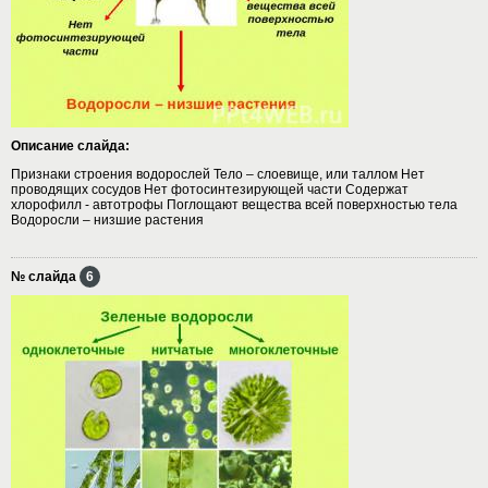
Описание слайда:
Признаки строения водорослей Тело – слоевище, или таллом Нет
проводящих сосудов Нет фотосинтезирующей части Содержат
хлорофилл - автотрофы Поглощают вещества всей поверхностью тела
Водоросли – низшие растения
№ слайда
6