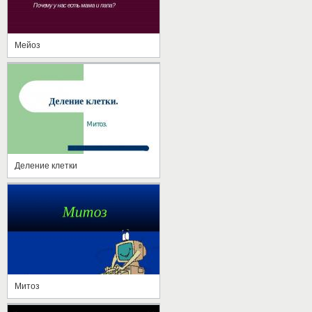
Мейоз
Деление клетки
Митоз