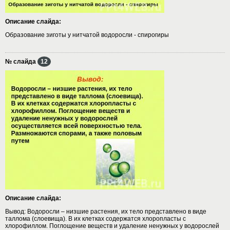
Описание слайда:
Образование зиготы у нитчатой водоросли - спирогиры
№ слайда
12
Описание слайда:
Вывод: Водоросли – низшие растения, их тело представлено в виде
таллома (слоевища). В их клетках содержатся хлоропласты с
хлорофиллом. Поглощение веществ и удаление ненужных у водорослей