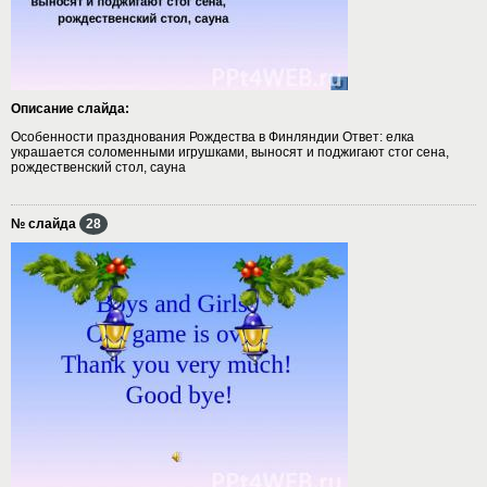
Описание слайда:
Особенности празднования Рождества в Финляндии Ответ: елка
украшается соломенными игрушками, выносят и поджигают стог сена,
рождественский стол, сауна
№ слайда
28