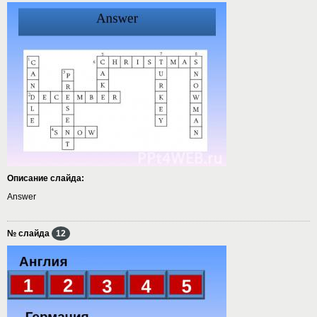
Описание слайда:
Answer
№ слайда
12