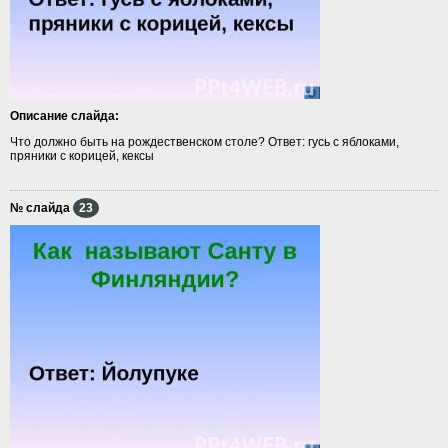
Описание слайда:
Что должно быть на рождественском столе? Ответ: гусь с яблоками,
пряники с корицей, кексы
№ слайда
23