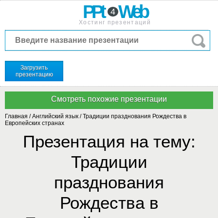
PPt
Web
4
Хостинг презентаций
Загрузить
презентацию
Главная
/
Английский язык
/
Традиции празднования Рождества в
Европейских странах
Презентация на тему:
Традиции
празднования
Рождества в