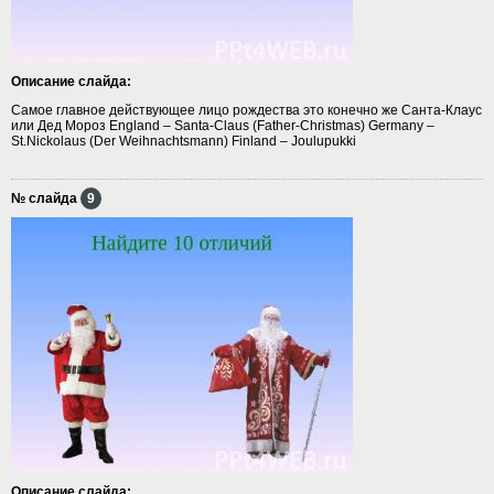
Описание слайда:
Самое главное действующее лицо рождества это конечно же Санта-Клаус
или Дед Мороз England – Santa-Claus (Father-Christmas) Germany –
St.Nickolaus (Der Weihnachtsmann) Finland – Joulupukki
№ слайда
9
Описание слайда: