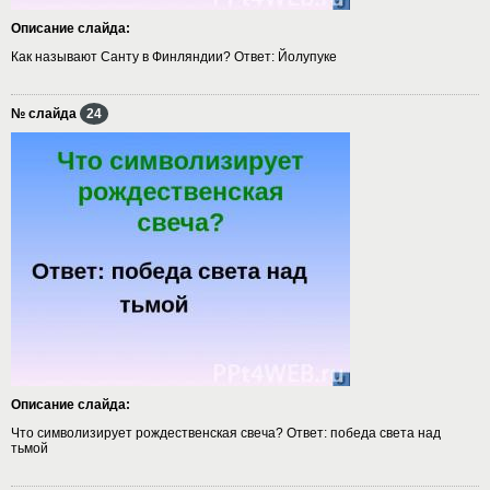
Описание слайда:
Как называют Санту в Финляндии? Ответ: Йолупуке
№ слайда
24
Описание слайда:
Что символизирует рождественская свеча? Ответ: победа света над
тьмой