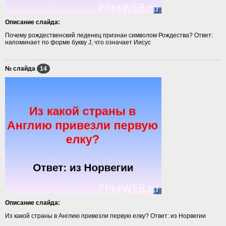
Описание слайда:
Почему рождественский леденец признан символом Рождества? Ответ:
напоминает по форме букву J, что означает Иисус
№ слайда
14
Описание слайда:
Из какой страны в Англию привезли первую елку? Ответ: из Норвегии