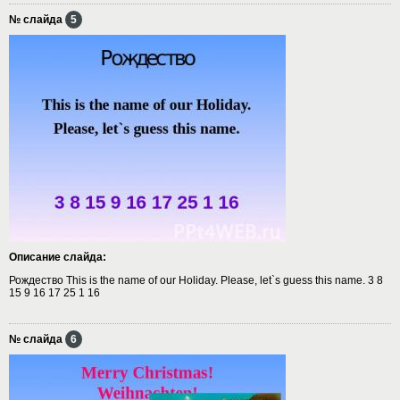
№ слайда
5
Описание слайда:
Рождество This is the name of our Holiday. Please, let`s guess this name. 3 8
15 9 16 17 25 1 16
№ слайда
6