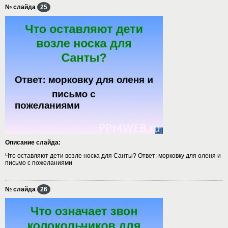
№ слайда
25
Описание слайда:
Что оставляют дети возле носка для Санты? Ответ: морковку для оленя и
письмо с пожеланиями
№ слайда
26