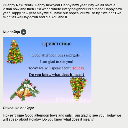
«Happy New Year». Happy new year Happy new year May we all have a
vision now and then Of a world where every neighbour is a friend Happy new
year Happy new year May we all have our hopes, our will to try If we don't we
might as well lay down and die You and I!
№ слайда
4
Описание слайда:
Приветствие Good afternoon boys and girls. I am glad to see you! Today we
will speak about Holiday. Do you know what does it mean?