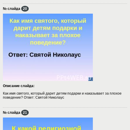
№ слайда
20
Описание слайда:
Как имя святого, который дарит детям подарки и наказывает за плохое
поведение? Ответ: Святой Николаус
№ слайда
21