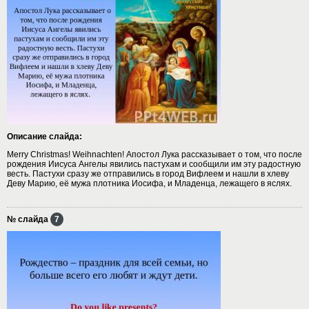
Описание слайда:
Merry Christmas! Weihnachten! Апостол Лука рассказывает о том, что после
рождения Иисуса Ангелы явились пастухам и сообщили им эту радостную
весть. Пастухи сразу же отправились в город Вифлеем и нашли в хлеву
Деву Марию, её мужа плотника Иосифа, и Младенца, лежащего в яслях.
№ слайда
7