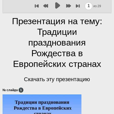
1
из 29
Презентация на тему:
Традиции
празднования
Рождества в
Европейских странах
Скачать эту презентацию
№ слайда
1