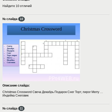
Найдите 10 отличий
№ слайда
10
Описание слайда:
Christmas Crossword Свеча Декабрь Подарок Снег Торт, пирог Merry …
Индейка Снеговик
№ слайда
11