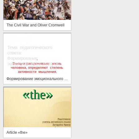
The Civil War and Oliver Cromwell
Формирование эмоционального настроя
Article «the»