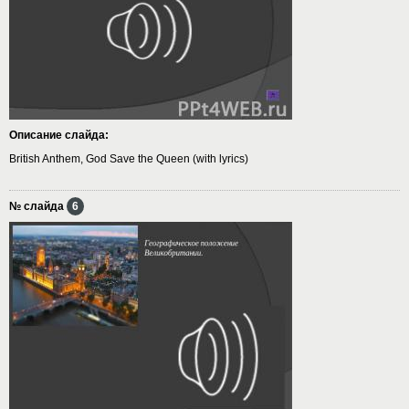
Описание слайда:
British Anthem, God Save the Queen (with lyrics)
№ слайда
6