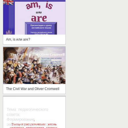
Am, is или are?
The Civil War and Oliver Cromwell