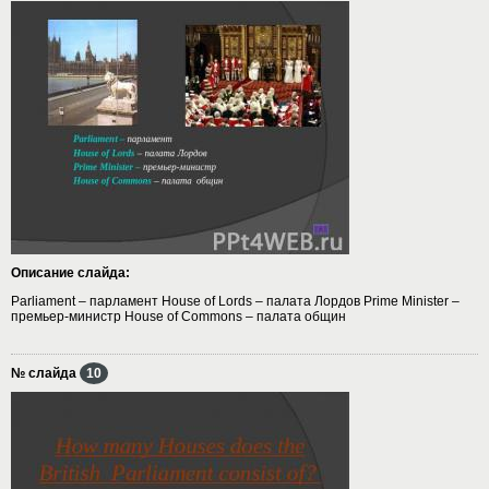
Описание слайда:
Parliament – парламент House of Lords – палата Лордов Prime Minister –
премьер-министр House of Commons – палата общин
№ слайда
10