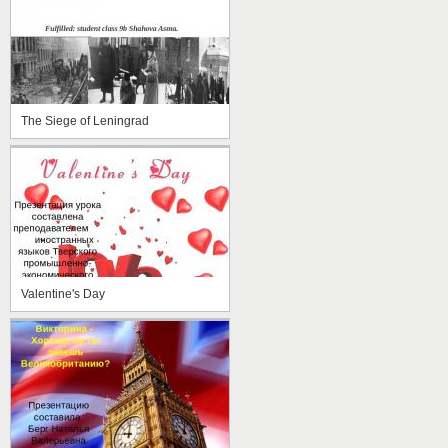
The Siege of Leningrad
Valentine's Day