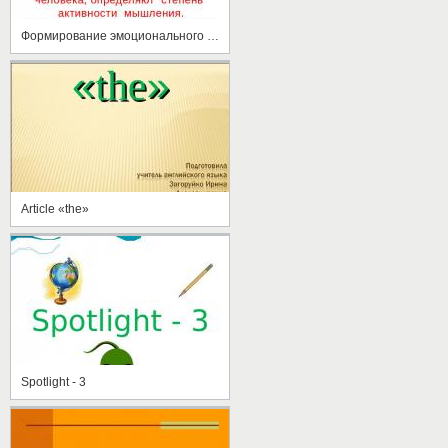
Формирование эмоционального настроя
Article «the»
Spotlight - 3