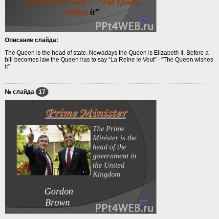
Описание слайда:
The Queen is the head of state. Nowadays the Queen is Elizabeth II. Before a
bill becomes law the Queen has to say “La Reine le Veut” - “The Queen wishes
it”
№ слайда
17