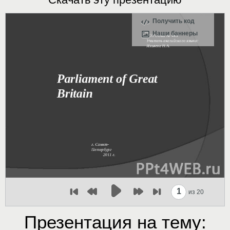
Получить код
Наши баннеры
1
из 20
Презентация на тему: