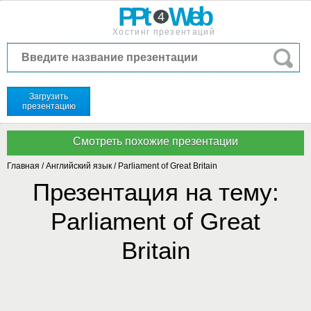
PPt
Web
4
Хостинг презентаций
Загрузить
презентацию
Главная
/
Английский язык
/
Parliament of Great Britain
Презентация на тему:
Parliament of Great
Britain