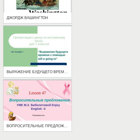
ДЖОРДЖ ВАШИНГТОН
ВЫРАЖЕНИЕ БУДУЩЕГО ВРЕМЕНИ С ПОМОЩЬЮ WILL И GOING TO
ВОПРОСИТЕЛЬНЫЕ ПРЕДЛОЖЕНИЯ