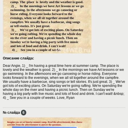
Описание слайда:
Dear Angie, 1) _ I'm having a great time here at summer camp. The place is
lovely and the weather is good. 2) _ In the mornings we have Art lessons or we
go swimming. In the afternoons we go саnоeing or horse riding. Everyone
looks forward to the evenings, when we all sit together around the campfire.
We usually have a barbecue, sing songs or tell stories. It's just great. 3) _ We've
got lots of exciting plans. On Saturday we're going rafting. We're spending the
whole day on the river and having a picnic lunch. Then on Sunday we're
having a big party with live music and lots of food and drink. I can't wait! &nbsp;
4) _ See you in a couple of weeks. Love, Ryan
№ слайда
6