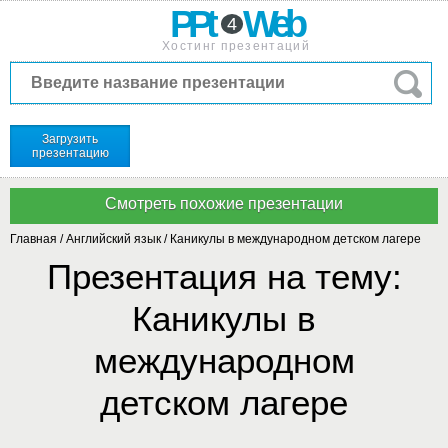
PPt
Web
4
Хостинг презентаций
Загрузить
презентацию
Главная
/
Английский язык
/
Каникулы в международном детском лагере
Презентация на тему:
Каникулы в
международном
детском лагере