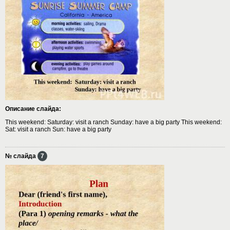
Описание слайда:
This weekend: Saturday: visit a ranch Sunday: have a big party This weekend:
Sat: visit a ranch Sun: have a big party
№ слайда
7