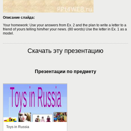
Описание слайда:
Your homework: Use your answers from Ex. 2 and the plan to write a letter to a
friend of yours telling him/her your news. (80 words) Use the letter in Ex. 1 as a
model.
Скачать эту презентацию
Презентации по предмету
Toys in Russia