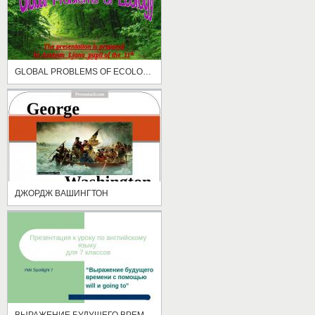
GLOBAL PROBLEMS OF ECOLOGY
ДЖОРДЖ ВАШИНГТОН
ВЫРАЖЕНИЕ БУДУЩЕГО ВРЕМЕНИ С ПОМОЩЬЮ WILL И GOING TO