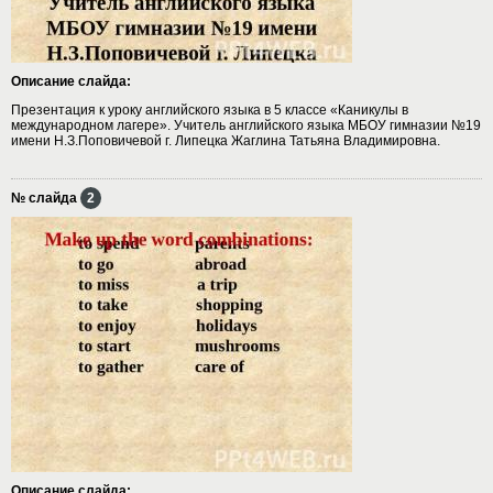
Описание слайда:
Презентация к уроку английского языка в 5 классе «Каникулы в
международном лагере». Учитель английского языка МБОУ гимназии №19
имени Н.З.Поповичевой г. Липецка Жаглина Татьяна Владимировна.
№ слайда
2
Описание слайда: