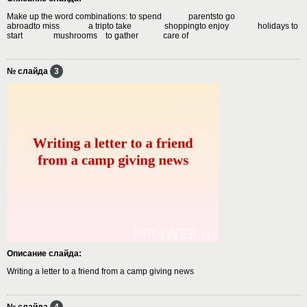
Make up the word combinations: to spend parentsto go
abroadto miss a tripto take shoppingto enjoy holidays to
start mushrooms to gather care of
№ слайда
3
Описание слайда:
Writing a letter to a friend from a camp giving news
№ слайда
4