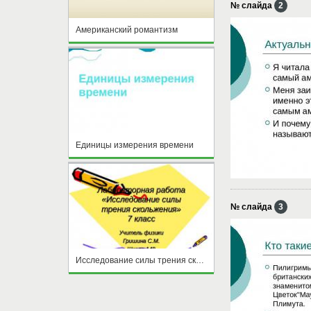
№ слайда
2
Американский романтизм
Единицы измерения времени
№ слайда
3
Исследование силы трения скольжения