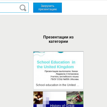
Загрузить
презентацию
Презентации из
категории
School education in the United Kingdom