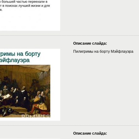
Описание слайда:
Пилигримы на борту Мэйфлауэра
Описание слайда: