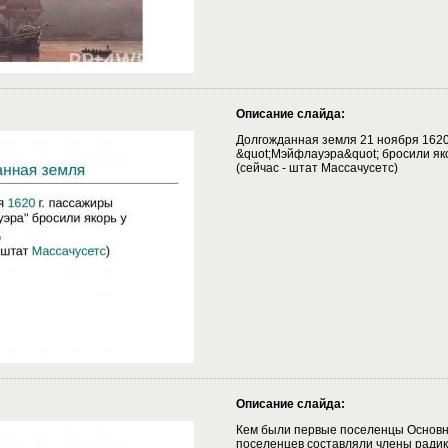
Описание слайда:
Долгожданная земля 21 ноября 1620
&quot;Мэйфлауэра&quot; бросили як
(сейчас - штат Массачусетс)
Описание слайда:
Кем были первые поселенцы Основн
поселенцев составляли члены радик