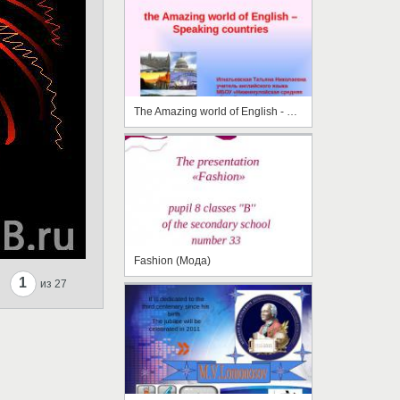
The Amazing world of English - Speaking Countries
Fashion (Мода)
1
из 27