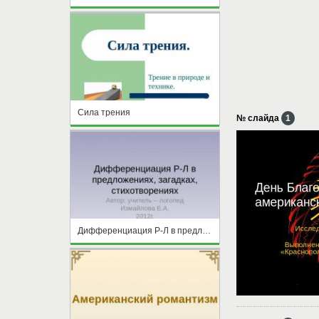
Сила трения
№ слайда
1
Дифференциация Р-Л в предложениях, загадках, стихотворениях