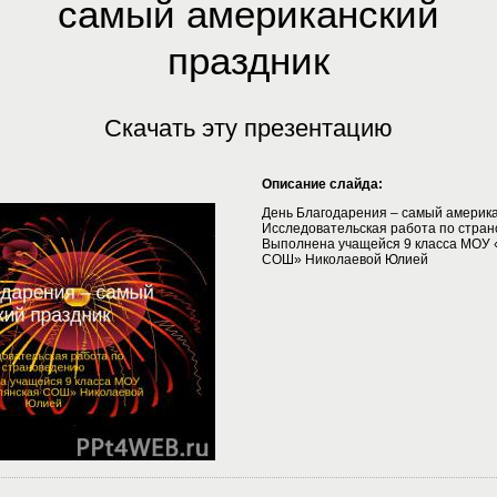
самый американский
праздник
Скачать эту презентацию
Описание слайда:
День Благодарения – самый америка
Исследовательская работа по стра
Выполнена учащейся 9 класса МОУ 
СОШ» Николаевой Юлией