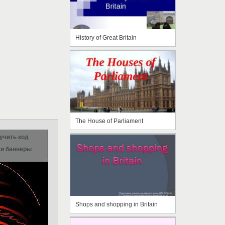
History of Great Britain
The House of Parliament
учить код
и баннеры
Shops and shopping in Britain