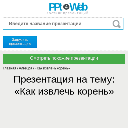
PPt
Web
4
Хостинг презентаций
Загрузить
презентацию
Главная
/
Алгебра
/
«Как извлечь корень»
Презентация на тему:
«Как извлечь корень»