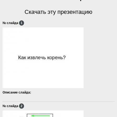
Скачать эту презентацию
№ слайда
1
Описание слайда:
№ слайда
2