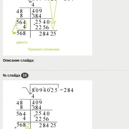
Описание слайда:
№ слайда
10