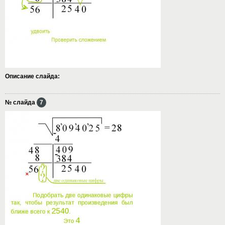
Описание слайда:
№ слайда
7