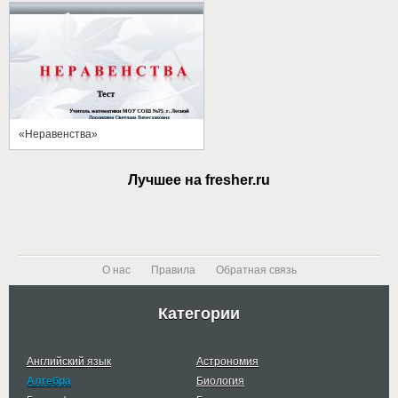
«Неравенства»
Лучшее на fresher.ru
О нас
Правила
Обратная связь
Категории
Английский язык
Астрономия
Алгебра
Биология