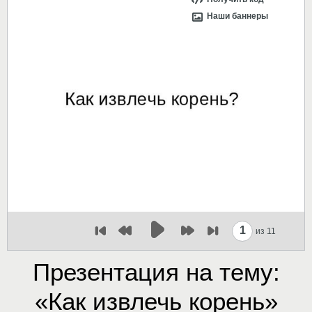
Наши баннеры
1
из 11
Презентация на тему:
«Как извлечь корень»