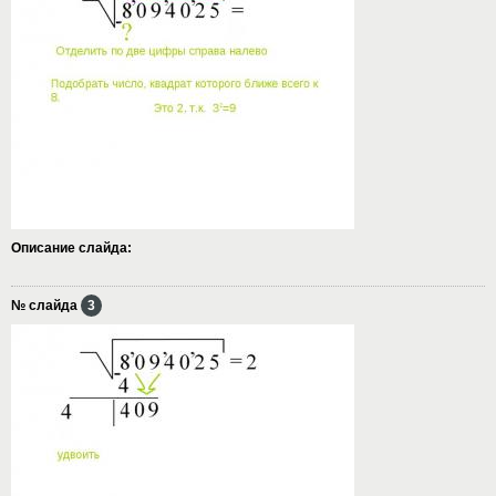
Описание слайда:
№ слайда
3