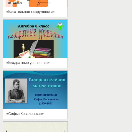
«Касательная к окружности»
«Квадратные уравнения»
«Софья Ковалевская»