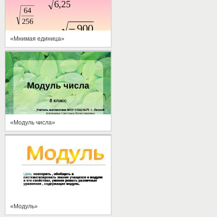
«Мнимая единица»
«Модуль числа»
«Модуль»