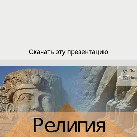
Скачать эту презентацию
Пол
Наш