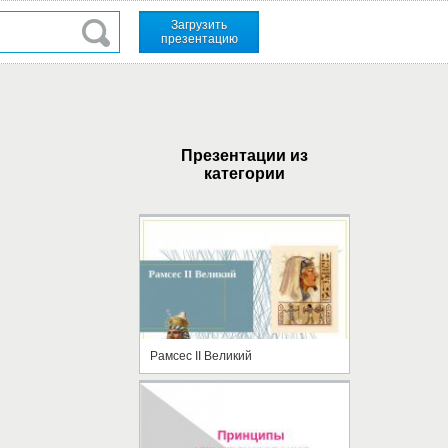
Загрузить
презентацию
Презентации из
категории
Рамсес II Великий