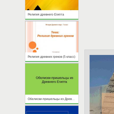
Религия древнего Египта
Религия древних греков (5 класс)
Обелиски-пришельцы из Древнего Египта