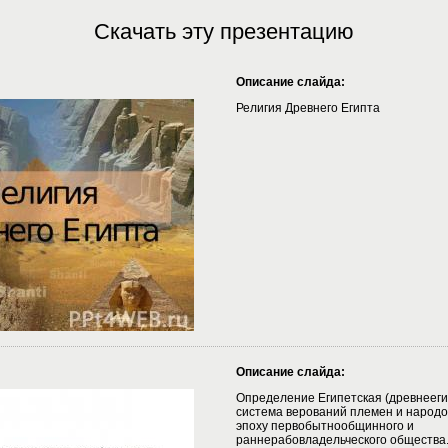
Скачать эту презентацию
Описание слайда:
Религия Древнего Египта
Описание слайда:
Определение Египетская (древнеегип
система верований племен и народо
эпоху первобытнообщинного и
раннерабовладельческого общества