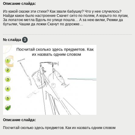
Описание слайда:
Из какой сказки эти стихи? Как звали бабушку? Что у нее случилось?
Найди какое было настроение Скачет сито по полям, А корыто по лугам,
За лопатою метла Вдоль по улице пошла… А за нею вилки, Рюмки да
бутылки, Чашки да ложки Скачут по дорожке…
№ слайда
3
Описание слайда:
Посчитай сколько здесь предметов. Как их назвать одним словом