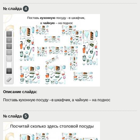
№ слайда
4
Описание слайда:
Поставь кухонную посуду –в шкафчик, а чайную – на поднос
№ слайда
5