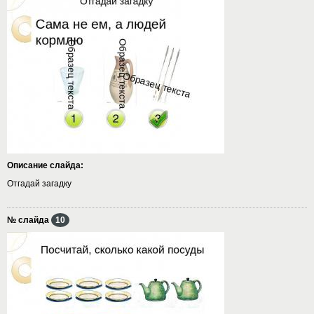
Описание слайда:
Отгадай загадку
№ слайда
10