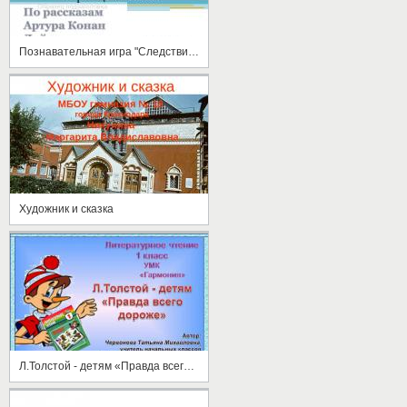
Познавательная игра "Следствие ведут"
Художник и сказка
Л.Толстой - детям «Правда всего дороже»