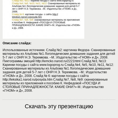
Описание слайда:
Использованные источники. Слайд №2: картинка Федора- Сканированные
материалы из Альбома №1 Логопедические домашние задания для детей
5-7 лет с ОНР/ Н.Э. Теремкова. –М.: Издательство «ГНОМ» и Д», 2008.
Пиктограммы эмоций http://iemcko.narod.ru/2221html Слайд №3, №13:
Каринки посуды с сайта www.logoprog.ru Слайд №4, №5, №10, №11, №12:
Сканированные материалы из Альбома №1 Логопедические домашние
задания для детей 5-7 лет с ОНР/ Н.Э. Теремкова. –М.: Издательство
«ГНОМ» и Д», 2008. Слайд № 6: картинки посуды с сайта
http://leksika1.narod.ru/posyda.htm Слайд №7, №8, №9: сканированные
материалы из приложения к пособию К. Нефедовой «ПОСУДА И
СТОЛОВЫЕ ПРИНАДЛЕЖНОСТИ. КАКИЕ ОНИ?»-М.: Издательство
«ГНОМ» и Д», 2008.
Скачать эту презентацию