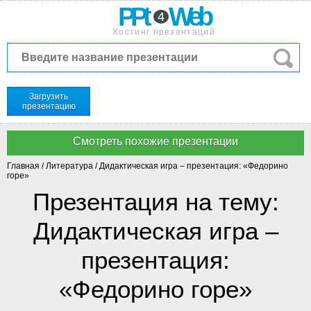
PPt
Web
4
Хостинг презентаций
Загрузить
презентацию
Главная
/
Литература
/
Дидактическая игра – презентация: «Федорино
горе»
Презентация на тему:
Дидактическая игра –
презентация:
«Федорино горе»