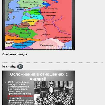
Описание слайда:
№ слайда
13