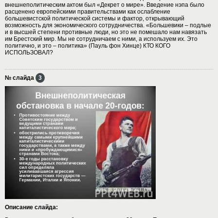
внешнеполитическим актом был «Декрет о мире». Введение нэпа было
расценено европейскими правительствами как ослабление
большевистской политической системы и фактор, открывающий
возможность для экономического сотрудничества. «Большевики – подлые
и в высшей степени противные люди, но это не помешало нам навязать
им Брестский мир. Мы не сотрудничаем с ними, а используем их. Это
политично, и это – политика» (Пауль фон Хинце) КТО КОГО
ИСПОЛЬЗОВАЛ?
№ слайда
3
Описание слайда: