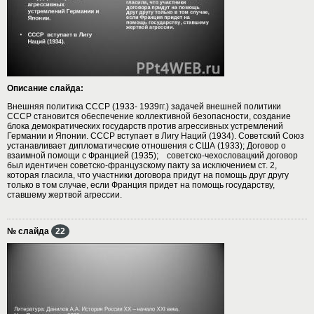
Описание слайда:
Внешняя политика СССР (1933- 1939гг.) задачей внешней политики
СССР становится обеспечение коллективной безопасности, создание
блока демократических государств против агрессивных устремлений
Германии и Японии. СССР вступает в Лигу Наций (1934). Советский Союз
устанавливает дипломатические отношения с США (1933); Договор о
взаимной помощи с Францией (1935); советско-чехословацкий договор
был идентичен советско-французскому пакту за исключением ст. 2,
которая гласила, что участники договора придут на помощь друг другу
только в том случае, если Франция придет на помощь государству,
ставшему жертвой агрессии.
№ слайда
22