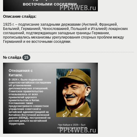
Описание слайда:
1925 г. – подписание западными державами (Англией, Францией,
Бельгией, Германией, Чехословакией, Польшей и Италией) локарнских
соглашений, подтверждающих западные границы Германии,
прописывались механизмы урегулирования спорных проблем между
Германией и ее восточными соседями.
№ слайда
15