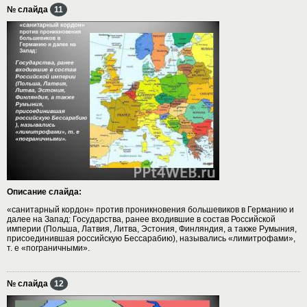
№ слайда
11
Описание слайда:
«санитарный кордон» против проникновения большевиков в Германию и
далее на Запад: Государства, ранее входившие в состав Российской
империи (Польша, Латвия, Литва, Эстония, Финляндия, а также Румыния,
присоединившая российскую Бессарабию), назывались «лимитрофами»,
т. е «пограничными».
№ слайда
12