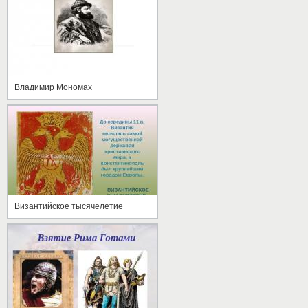
Владимир Мономах
Византийское тысячелетие