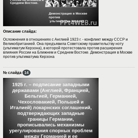
Описание слайда:
Осложнения в отношениях с Англией 1923 г. - конфликт между СССР и
Великобританией. Она предъявила Советскому правительству ноту
(ультиматум Керзона), в которой протестовала против расширения
влияния России на Ближнем и Среднем Востоке. Демонстрация в Москве
против ультиматума Керзона
№ слайда
14