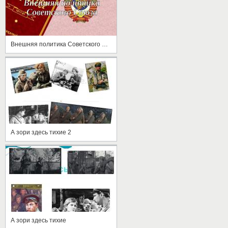
Внешняя политика Советского Союза
А зори здесь тихие 2
А зори здесь тихие