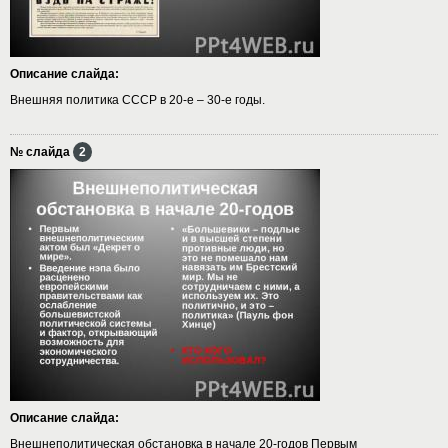
Описание слайда:
Внешняя политика СССР в 20-е – 30-е годы.
№ слайда
2
Описание слайда:
Внешнеполитическая обстановка в начале 20-годов Первым