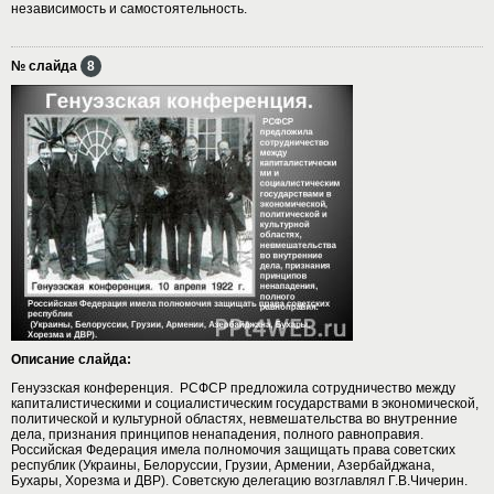
независимость и самостоятельность.
№ слайда
8
Описание слайда:
Генуэзская конференция. РСФСР предложила сотрудничество между
капиталистическими и социалистическим государствами в экономической,
политической и культурной областях, невмешательства во внутренние
дела, признания принципов ненападения, полного равноправия.
Российская Федерация имела полномочия защищать права советских
республик (Украины, Белоруссии, Грузии, Армении, Азербайджана,
Бухары, Хорезма и ДВР). Советскую делегацию возглавлял Г.В.Чичерин.