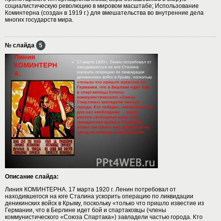
социалистическую революцию в мировом масштабе; Использование
Коминтерна (создан в 1919 г.) для вмешательства во внутренние дела
многих государств мира.
№ слайда
5
Описание слайда:
Линия КОМИНТЕРНА. 17 марта 1920 г. Ленин потребовал от
находившегося на юге Сталина ускорить операцию по ликвидации
деникинских войск в Крыму, поскольку «только что пришло известие из
Германии, что в Берлине идет бой и спартаковцы (члены
коммунистического «Союза Спартака») завладели частью города. Кто