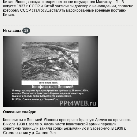
Китая. Японцы создали марионеточное государство Манчжоу – Го; В
августе 1937 г. СССР и Китай заключили договор о ненападении, согласно
которому СССР стал осуществлять массированные военные поставки
Китаю.
№ слайда
18
Описание слайда:
Конфликты с Японией. Японцы проверяют Красную Армию на прочность.
В июле 1938 г. возле о. Хасан части Квантунской армии перешли
советскую границу и заняли сопки Безымянную и Заозерную. В 1939 г.
Столкновение у р. Халкин-Гол.