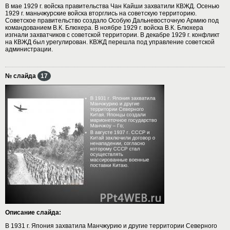
В мае 1929 г. войска правительства Чан Кайши захватили КВЖД. Осенью
1929 г. маньчжурские войска вторглись на советскую территорию.
Советское правительство создало Особую Дальневосточную Армию под
командованием В.К. Блюхера. В ноябре 1929 г. войска В.К. Блюхера
изгнали захватчиков с советской территории. В декабре 1929 г. конфликт
на КВЖД был урегулирован. КВЖД перешла под управление советской
администрации.
№ слайда
17
Описание слайда:
В 1931 г. Япония захватила Манчжурию и другие территории Северного