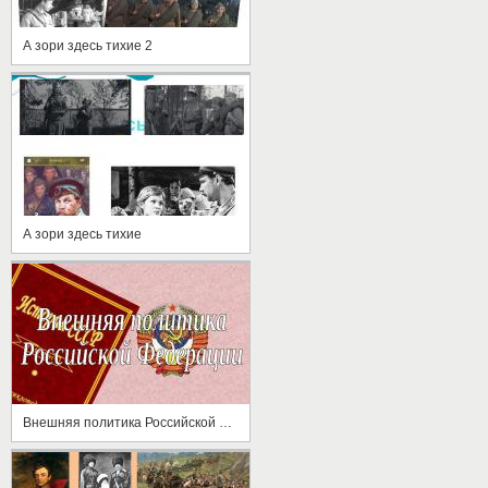
А зори здесь тихие 2
А зори здесь тихие
Внешняя политика Российской Федерации