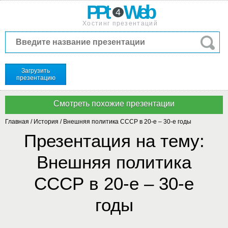
PPt
Web
4
Хостинг презентаций
Загрузить
презентацию
Главная
/
История
/
Внешняя политика СССР в 20-е – 30-е годы
Презентация на тему:
Внешняя политика
СССР в 20-е – 30-е
годы