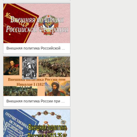
Внешняя политика Российской Федерации
Внешняя политика России при Николае I (1825—1855)