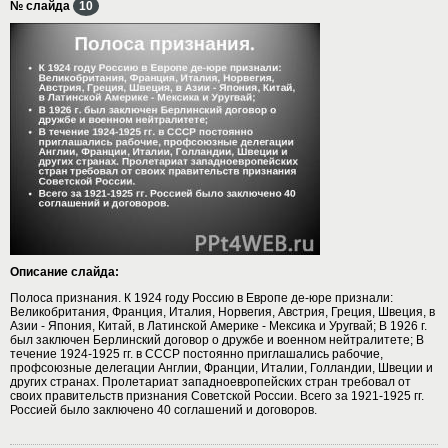
№ слайда
10
Описание слайда:
Полоса признания. К 1924 году Россию в Европе де-юре признали:
Великобритания, Франция, Италия, Норвегия, Австрия, Греция, Швеция, в
Азии - Япония, Китай, в Латинской Америке - Мексика и Уругвай; В 1926 г.
был заключен Берлинский договор о дружбе и военном нейтралитете; В
течение 1924-1925 гг. в СССР постоянно приглашались рабочие,
профсоюзные делегации Англии, Франции, Италии, Голландии, Швеции и
других странах. Пролетариат западноевропейских стран требовал от
своих правительств признания Советской России. Всего за 1921-1925 гг.
Россией было заключено 40 соглашений и договоров.