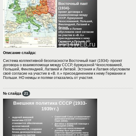
Описание слайда:
Система коллективной безопасности Восточный пакт (1934)- проект
договора о взаимопомощи между СССР, буржуазной Чехословакией,
Польшей, Финляндией, Латвией и Литвой. Эстония и Латвия обусловили
своё согласие на участие в «В. п.» присоединением к нему Германии и
Польши. НО немцы и поляки отказались от участия.
№ слайда
21