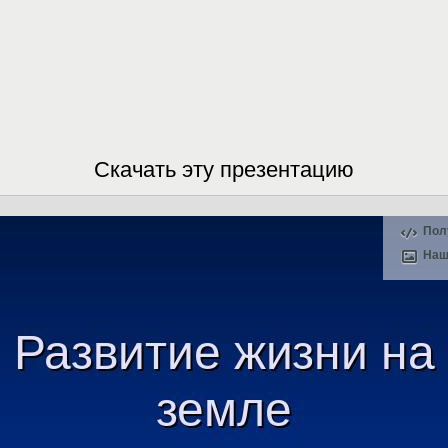
Скачать эту презентацию
Пол
Наш