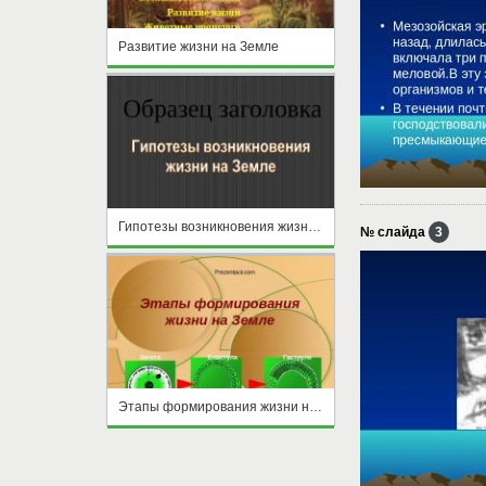
Развитие жизни на Земле
Гипотезы возникновения жизни на Земле
№ слайда
3
Этапы формирования жизни на Земле