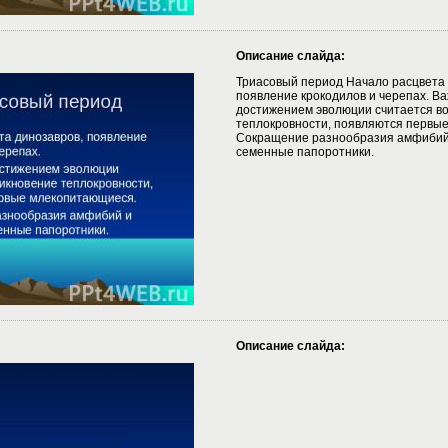
Описание слайда:
Триасовый период Начало расцвета 
появление крокодилов и черепах. 
достижением эволюции считается в
теплокровности, появляются первы
Сокращение разнообразия амфибий
семенные папоротники.
Описание слайда: