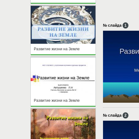
№ слайда
1
Развитие жизни на Земле
Развитие жизни на Земле
№ слайда
2