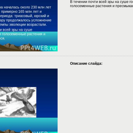
В течении почти всей эры на суше г
голосеменные растения и пресмыка
Описание слайда: