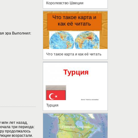
Королевство Швеции
ая эра Выполнил:
Что такое карта и как её читать
Турция
 млн лет назад,
ючала три периода:
эру продолжалось
люции возрастали.