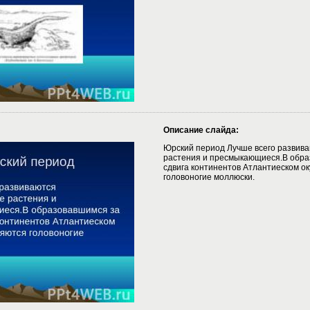
Описание слайда:
Юрский период Лучше всего развив
растения и пресмыкающиеся.В обра
сдвига континентов Атлантиеском о
головоногие моллюски.