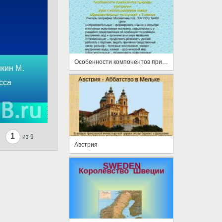
Особенности компонентов природы Австралии
1
из 9
Австрия