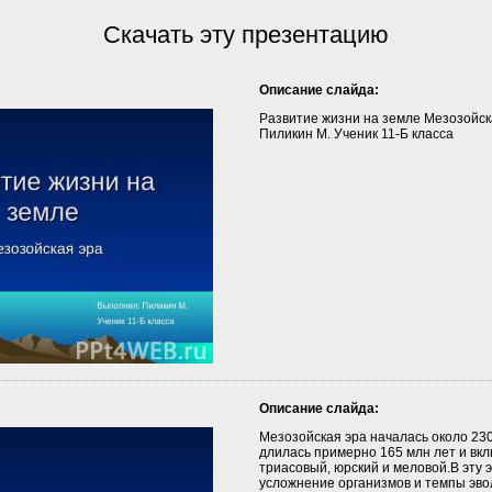
Скачать эту презентацию
Описание слайда:
Развитие жизни на земле Мезозойск
Пиликин М. Ученик 11-Б класса
Описание слайда:
Мезозойская эра началась около 230
длилась примерно 165 млн лет и вкл
триасовый, юрский и меловой.В эту 
усложнение организмов и темпы эво