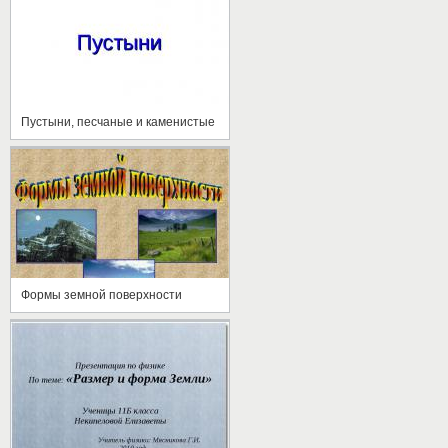
Пустыни, песчаные и каменистые
Формы земной поверхности