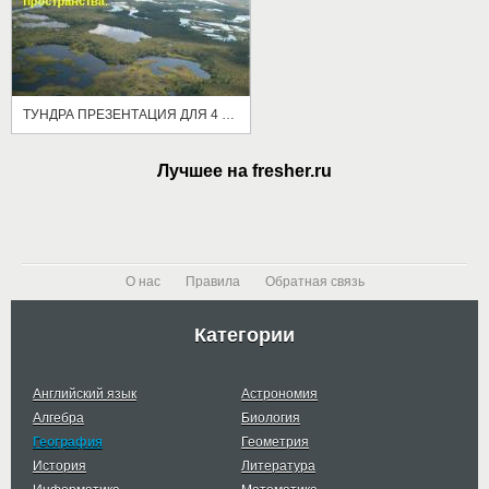
ТУНДРА ПРЕЗЕНТАЦИЯ ДЛЯ 4 КЛАСА
Лучшее на fresher.ru
О нас
Правила
Обратная связь
Категории
Английский язык
Астрономия
Алгебра
Биология
География
Геометрия
История
Литература