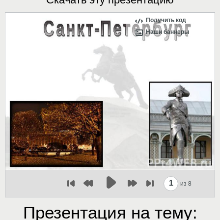
Получить код
Наши баннеры
1
из 8
Презентация на тему: