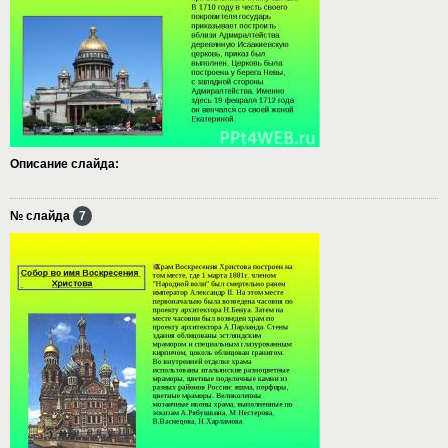
Описание слайда:
№ слайда
7