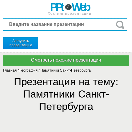
PPt
Web
4
Хостинг презентаций
Загрузить
презентацию
Главная
/
География
/
Памятники Санкт-Петербурга
Презентация на тему:
Памятники Санкт-
Петербурга