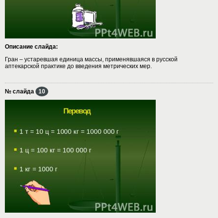
Описание слайда:
Гран – устаревшая единица массы, применявшаяся в русской
аптекарской практике до введения метрических мер.
№ слайда
10