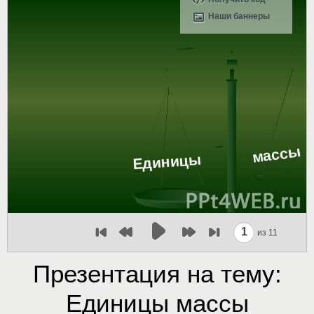
Наши баннеры
1
из 11
Презентация на тему:
Единицы массы