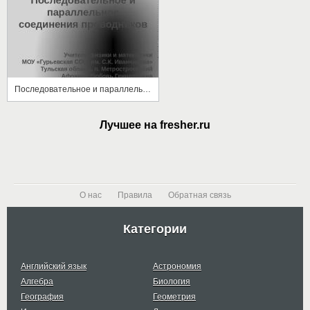
Последовательное и параллельное соединения проводников
Лучшее на fresher.ru
О нас
Правила
Обратная связь
Категории
Английский язык
Астрономия
Алгебра
Биология
География
Геометрия