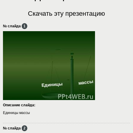
Скачать эту презентацию
№ слайда
1
Описание слайда:
Единицы массы
№ слайда
2