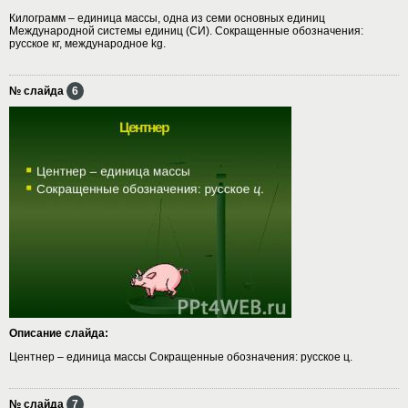
Килограмм – единица массы, одна из семи основных единиц
Международной системы единиц (СИ). Сокращенные обозначения:
русское кг, международное kg.
№ слайда
6
Описание слайда:
Центнер – единица массы Сокращенные обозначения: русское ц.
№ слайда
7