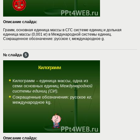
Описание слайда:
Грамм, основная единица массы в СГС системе единиц и дольная
единица массы (0,001 кг) в Международной системы единиц.
Сокращенное обозначение: русское г, международное g.
№ слайда
5
Описание слайда: