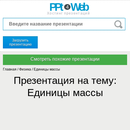
PPt
Web
4
Хостинг презентаций
Загрузить
презентацию
Главная
/
Физика
/
Единицы массы
Презентация на тему:
Единицы массы