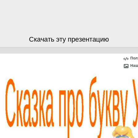
Скачать эту презентацию
Пол
Наш