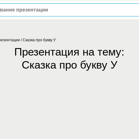
резентации
/
Сказка про букву У
Презентация на тему:
Сказка про букву У