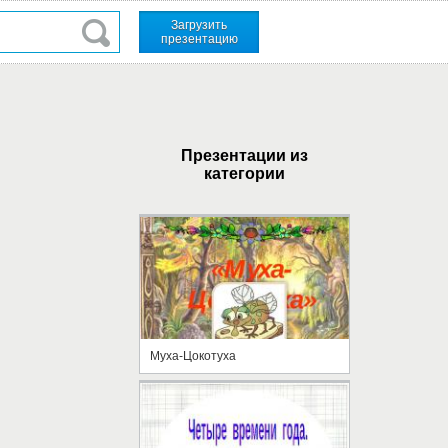
Загрузить
презентацию
Презентации из
категории
Муха-Цокотуха