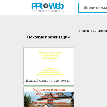
PPt
Web
4
Хостинг презентаций
Главная
/
Детские п
Похожие презентации
Шварц. Сказка о потерянном времени