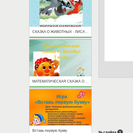
СКАЗКА О ЖИВОТНЫХ - ЛИСА И ВОЛК
МАТЕМАТИЧЕСКАЯ СКАЗКА О КОЛОБКЕ
Вставь первую букву
№ слайда
1