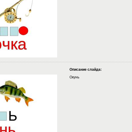
Описание слайда:
Окунь