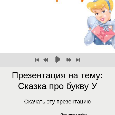
Презентация на тему:
Сказка про букву У
Скачать эту презентацию
Описание слайда: