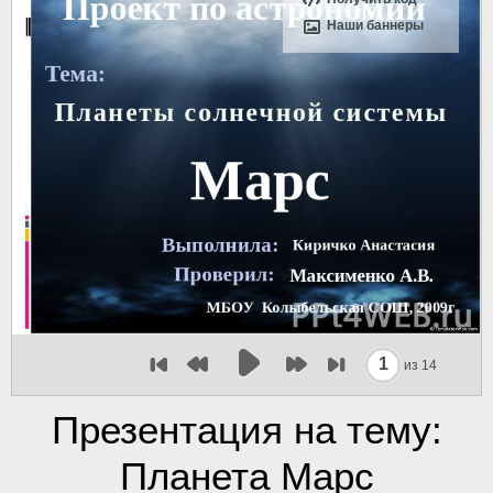
Наши баннеры
1
из 14
Презентация на тему:
Планета Марс