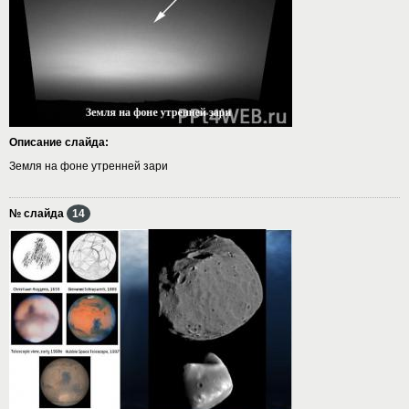
Описание слайда:
Земля на фоне утренней зари
№ слайда
14