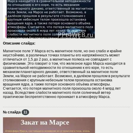
Описание слайда:
Магнитное поле У Марса есть магнитное поле, но оно слабо и крайне
неустойчиво, в различных точках планеты его напряжённость может
отличаться от 1,5 до 2 раз, а магнитные полюса не совпадают с
физическими. Это говорит о том, что железное ядро Марса находится в
сравнительной неподвижности по отношению к его коре, то есть
механизм планетарного динамо, ответственный за магнитное поле
Земли, на Марсе не работает. Возможно, в далёком прошлом в результате
столкновения с крупным небесным телом произошла остановка
вращения ядра, а также потеря основного объёма атмосферы.
Считается, что потеря магнитного поля произошла около 4 млрд лет
назад. Вследствие слабости магнитного поля солнечный ветер
практически беспрепятственно проникает в атмосферу Марса.
№ слайда
11