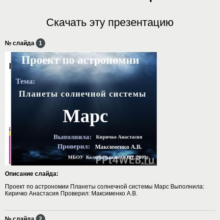
Скачать эту презентацию
№ слайда
1
Описание слайда:
Проект по астрономии Планеты солнечной системы Марс Выполнила:
Киричко Анастасия Проверил: Максименко А.В.
№ слайда
2