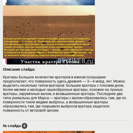
Описание слайда:
Кратеры Большое количество кратеров в южном полушарии
предполагает, что поверхность здесь древняя — 3—4 млрд. лет. Можно
выделить несколько типов кратеров: большие кратеры с плоским дном,
более мелкие и молодые чашеобразные кратеры, похожие на лунные,
кратеры, окружённые валом, и возвышенные кратеры. Последние два
типа уникальны для Марса — кратеры с валом образовались там, где по
поверхности текли жидкие выбросы, а возвышенные кратеры
образовались там, где покрывало выбросов кратера защитило
поверхность от ветровой эрозии.
№ слайда
8