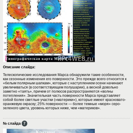
Описание слайда:
Телескопические исследования Марса обнаружили такие особенности,
как сезонные изменения его поверхности. Это прежде всего относится к
«белым полярным шапкам», которые с наступлением осени начинают
увеличиваться (в соответствующем полушарии), а весной довольно
заметно «таять», причем от полюсов распространяются «волны
потепления». Значительная часть поверхности Марса представляет
собой более светлые участки («материки»), которые имеют красновато-
оранжевую окраску; 25% поверхности — более темные «моря» серо-
зеленого цвета, уровень которых ниже, чем «материков».
№ слайда
7