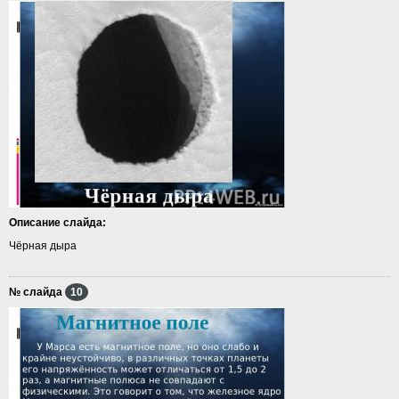
Описание слайда:
Чёрная дыра
№ слайда
10