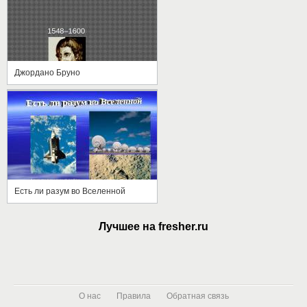
Джордано Бруно
Есть ли разум во Вселенной
Лучшее на fresher.ru
О нас
Правила
Обратная связь