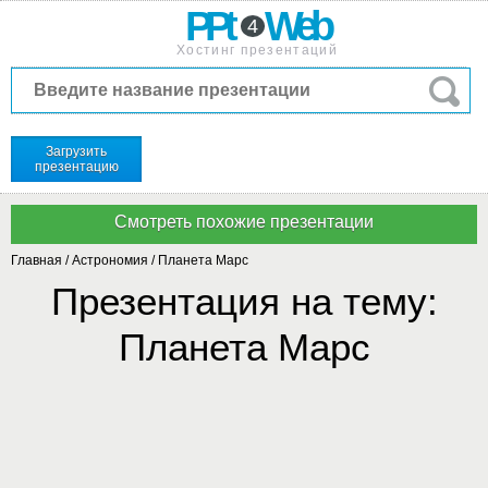
PPt
Web
4
Хостинг презентаций
Загрузить
презентацию
Главная
/
Астрономия
/
Планета Марс
Презентация на тему:
Планета Марс