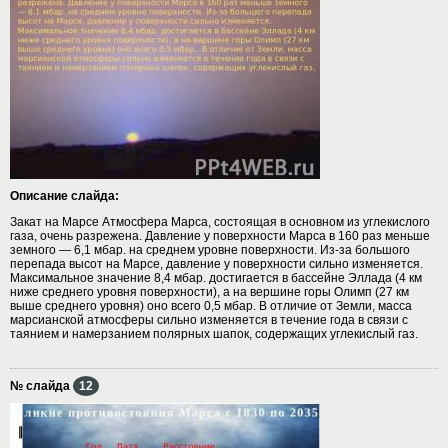
Описание слайда:
Закат на Марсе Атмосфера Марса, состоящая в основном из углекислого
газа, очень разрежена. Давление у поверхности Марса в 160 раз меньше
земного — 6,1 мбар. на среднем уровне поверхности. Из-за большого
перепада высот на Марсе, давление у поверхности сильно изменяется.
Максимальное значение 8,4 мбар. достигается в бассейне Эллада (4 км
ниже среднего уровня поверхности), а на вершине горы Олимп (27 км
выше среднего уровня) оно всего 0,5 мбар. В отличие от Земли, масса
марсианской атмосферы сильно изменяется в течение года в связи с
таянием и намерзанием полярных шапок, содержащих углекислый газ.
№ слайда
12